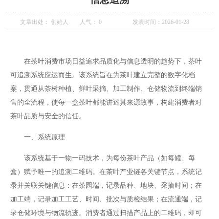
文章出处： 创始人
人气：
0
发表时间：2026-01-28
在茶叶消费市场日益追求品质化与信息透明的趋势下，茶叶
可追溯系统应运而生。该系统旨在为茶叶建立完整的数字化档
案，贯通从茶树种植、鲜叶采摘、加工制作、仓储物流到终端销
售的全流程，使每一盒茶叶都能讲述其来源故事，构建消费者对
茶叶品质与安全的信任。
一、系统原理
该系统基于一物一码技术，为每份茶叶产品（如每罐、每
盒）赋予唯一的追溯二维码。在茶叶产业链各关键节点，系统记
录并关联关键信息：在茶园端，记录品种、地块、采摘时间；在
加工端，记录加工工艺、时间、批次与质检结果；在流通端，记
录仓储环境与物流轨迹。消费者通过扫描产品上的二维码，即可