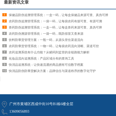
最新资讯文章
保健品防伪追溯管理系统：一盒一码，让每盒保健品来源可查、真伪可辨
农药防伪追溯管理系统：一袋一码，让每袋农药有据可查、有源可溯
兽药防伪追溯管理系统：一盒一码，让每盒兽药来源可查、真伪可辨
农药防伪溯源管理系统：一袋一码，既防假冒又查来源
饮料防窜货管理方案：一瓶一码，从源头管住渠道流向
农药防窜货管理系统：一物一码，让每袋农药流向清晰、渠道可控
农药追溯系统有什么功能？从赋码到监管的全链路能力解析
化妆品流向追溯系统：产品区域分布的查询工具
快消品追溯系统：让快速流通的商品拥有可信数字档案
快消品防伪防窜货解决方案：品牌信任与渠道秩序的数字化守护
广州市黄埔区西成中街10号B1栋6楼全层
13609056893