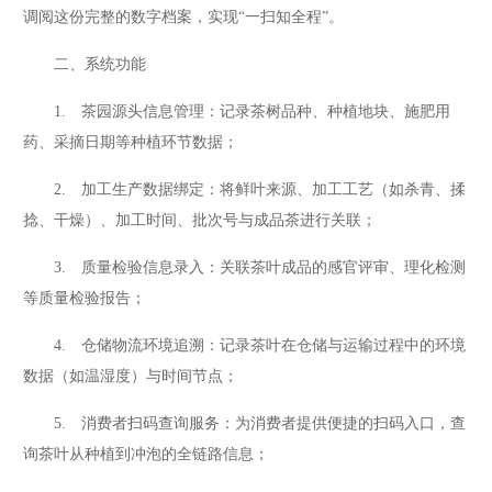
调阅这份完整的数字档案，实现“一扫知全程”。
二、系统功能
1. 茶园源头信息管理：记录茶树品种、种植地块、施肥用
药、采摘日期等种植环节数据；
2. 加工生产数据绑定：将鲜叶来源、加工工艺（如杀青、揉
捻、干燥）、加工时间、批次号与成品茶进行关联；
3. 质量检验信息录入：关联茶叶成品的感官评审、理化检测
等质量检验报告；
4. 仓储物流环境追溯：记录茶叶在仓储与运输过程中的环境
数据（如温湿度）与时间节点；
5. 消费者扫码查询服务：为消费者提供便捷的扫码入口，查
询茶叶从种植到冲泡的全链路信息；