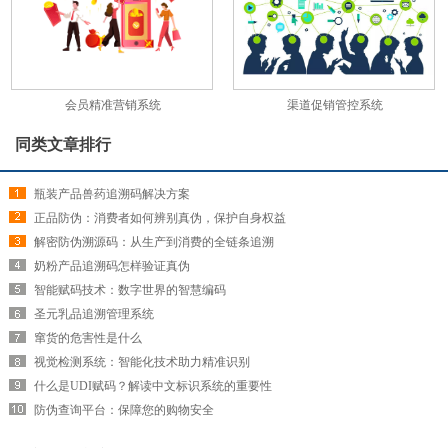
会员精准营销系统
渠道促销管控系统
同类文章排行
瓶装产品兽药追溯码解决方案
正品防伪：消费者如何辨别真伪，保护自身权益
解密防伪溯源码：从生产到消费的全链条追溯
奶粉产品追溯码怎样验证真伪
智能赋码技术：数字世界的智慧编码
圣元乳品追溯管理系统
窜货的危害性是什么
视觉检测系统：智能化技术助力精准识别
什么是UDI赋码？解读中文标识系统的重要性
防伪查询平台：保障您的购物安全