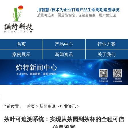
用智慧+技术为企业打造产品生命周期追溯系统
质量可追溯，渠道能管控，促销变精准，用户更忠诚
首页
产品中心
行业方案
案例展示
新闻资讯
关于我们
当前位置：
首页
>
新闻资讯
>
行业资讯
>
茶叶可追溯系统：实现从茶园到茶杯的全程可信
信息追溯