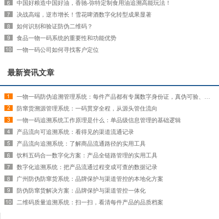
中国好粮造中国好油，香驰-弥特定制食用油追溯高能玩法！
决战高端，逆市增长！雪花啤酒数字化转型成果显著
如何识别和验证防伪二维码？
食品一物一码系统的重要性和功能优势
一物一码公司如何寻找客户定位
最新资讯文章
一物一码防伪追溯管理系统：每件产品都有专属数字身份证，真伪可验、来源可查
防窜货溯源管理系统：一码贯穿全程，从源头管住流向
一物一码追溯系统工作原理是什么：单品级信息管理的基础逻辑
产品流向可追溯系统：看得见的渠道流通记录
产品流向追溯系统：了解商品流通路径的实用工具
饮料五码合一数字化方案：产品全链路管理的实用工具
数字化追溯系统：把产品流通过程变成可查的数据记录
广州防伪防窜货系统：品牌保护与渠道管控的本地化方案
防伪防窜货解决方案：品牌保护与渠道管控一体化
二维码质量追溯系统：扫一扫，看清每件产品的品质档案