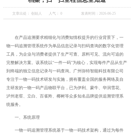
文章出处： 创始人
人气：
0
发表时间：2026-06-25
在产品追溯要求精细化与消费知情权提升的行业背景下，一
物一码追溯管理系统作为单品信息记录与扫码查询的数字化管理
工具，为企业与消费者提供了生产可查、原料可见、流向可追的
完整解决方案。该系统以“一件一码”为核心，实现每件产品从生产
到终端的独立信息记录与一码查询。广州弥特智能科技有限公司
专注于一物一码技术研发与实施，拥有覆盖全国的服务网络及自
主研发的一物一码产品物联平台，已为伊利、蒙牛、华润雪花、
泸州老窖、立白、百雀羚、椰树等众多知名品牌提供追溯管理系
统服务。
一、系统原理
一物一码追溯管理系统基于一物一码技术架构，通过为每件