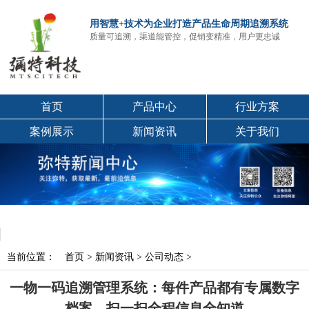
用智慧+技术为企业打造产品生命周期追溯系统
质量可追溯，渠道能管控，促销变精准，用户更忠诚
首页
产品中心
行业方案
案例展示
新闻资讯
关于我们
当前位置：
首页
>
新闻资讯
>
公司动态
>
一物一码追溯管理系统：每件产品都有专属数字
档案，扫一扫全程信息全知道