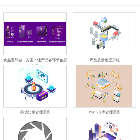
食品五码合一方案：让产品各环节信息
产品质量追溯系统
彼此关联
防伪防窜管理系统
WMS仓库管理系统