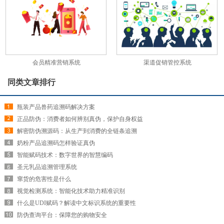
会员精准营销系统
渠道促销管控系统
同类文章排行
瓶装产品兽药追溯码解决方案
正品防伪：消费者如何辨别真伪，保护自身权益
解密防伪溯源码：从生产到消费的全链条追溯
奶粉产品追溯码怎样验证真伪
智能赋码技术：数字世界的智慧编码
圣元乳品追溯管理系统
窜货的危害性是什么
视觉检测系统：智能化技术助力精准识别
什么是UDI赋码？解读中文标识系统的重要性
防伪查询平台：保障您的购物安全