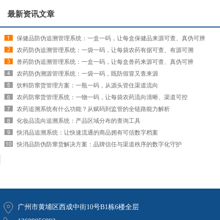
最新资讯文章
保健品防伪追溯管理系统：一盒一码，让每盒保健品来源可查、真伪可辨
农药防伪追溯管理系统：一袋一码，让每袋农药有据可查、有源可溯
兽药防伪追溯管理系统：一盒一码，让每盒兽药来源可查、真伪可辨
农药防伪溯源管理系统：一袋一码，既防假冒又查来源
饮料防窜货管理方案：一瓶一码，从源头管住渠道流向
农药防窜货管理系统：一物一码，让每袋农药流向清晰、渠道可控
农药追溯系统有什么功能？从赋码到监管的全链路能力解析
化妆品流向追溯系统：产品区域分布的查询工具
快消品追溯系统：让快速流通的商品拥有可信数字档案
快消品防伪防窜货解决方案：品牌信任与渠道秩序的数字化守护
广州市黄埔区西成中街10号B1栋6楼全层