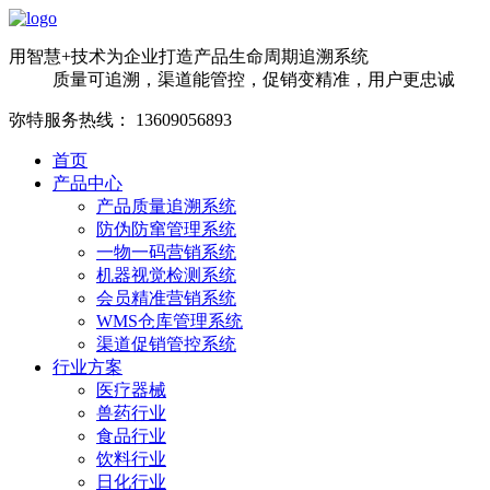
用智慧+技术为企业打造产品生命周期追溯系统
质量可追溯，渠道能管控，促销变精准，用户更忠诚
弥特服务热线：
13609056893
首页
产品中心
产品质量追溯系统
防伪防窜管理系统
一物一码营销系统
机器视觉检测系统
会员精准营销系统
WMS仓库管理系统
渠道促销管控系统
行业方案
医疗器械
兽药行业
食品行业
饮料行业
日化行业