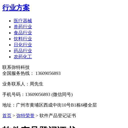
行业方案
医疗器械
兽药行业
食品行业
饮料行业
日化行业
药品行业
农药化工
联系弥特科技
全国服务热线：
13609056893
业务联系人：周先生
手机号码：13609056893 (微信同号)
地址：广州市黄埔区西成中街10号B1栋6楼全层
首页
>
弥特荣誉
>
软件产品登记证书