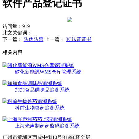
软件产品登记证书
访问量：
919
此文关键词：
下一篇：
防伪防窜
上一篇：
3C认证证书
相关内容
磷化新能源WMS仓库管理系统
加加食品调味品追溯系统
科前生物兽药追溯系统
上海光声制药药监码追溯系统
广州市黄埔区西成中街10号B1栋6楼全层