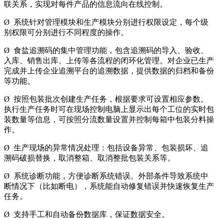
联关系，实现对每件产品的信息流向在线控制。
Ø 系统针对管理模块和生产模块分别进行权限设定，每个级
别权限可分别进行不同程度的操作。
Ø 食盐追溯码的集中管理功能，包含追溯码的导入、验收、
入库、销售出库、上传等各流程的闭环化管理。对企业已生产
完成并上传企业追溯平台的追溯数据，提供数据的归档和备份
等功能。
Ø 按照包装批次创建生产任务，根据要求可设置相应参数。
执行生产任务时可在现场控制电脑上显示出每个工位的实时包
装数量等信息，可按照分流数量设置并控制每箱中包装分料操
作。
Ø 生产现场的异常情况处理：包括设备异常、包装损坏、追
溯码破损替换，取消整箱、取消整批包装关系等。
Ø 系统诊断功能，方便诊断系统错误。外部条件导致系统中
断情况下（比如断电），系统能自动修复错误并快速恢复生产
任务。
Ø 支持手工和自动备份数据库，保证数据安全。