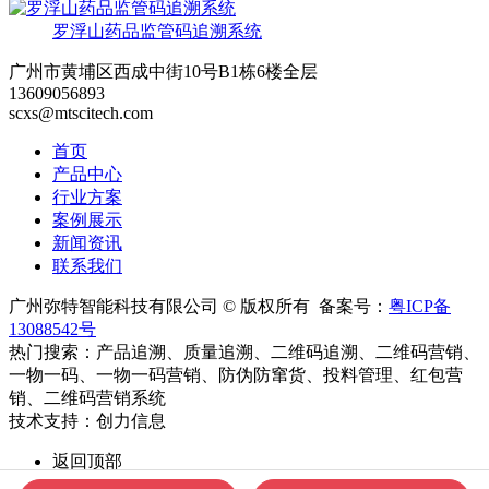
罗浮山药品监管码追溯系统
广州市黄埔区西成中街10号B1栋6楼全层
13609056893
scxs@mtscitech.com
首页
产品中心
行业方案
案例展示
新闻资讯
联系我们
广州弥特智能科技有限公司 © 版权所有 备案号：
粤ICP备
13088542号
热门搜索：产品追溯、质量追溯、二维码追溯、二维码营销、
一物一码、一物一码营销、防伪防窜货、投料管理、红包营
销、二维码营销系统
技术支持：创力信息
返回顶部
13609056893