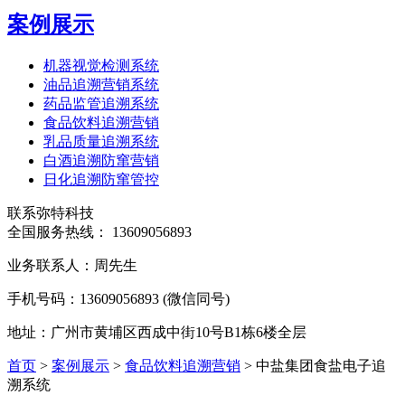
案例展示
机器视觉检测系统
油品追溯营销系统
药品监管追溯系统
食品饮料追溯营销
乳品质量追溯系统
白酒追溯防窜营销
日化追溯防窜管控
联系弥特科技
全国服务热线：
13609056893
业务联系人：周先生
手机号码：13609056893 (微信同号)
地址：广州市黄埔区西成中街10号B1栋6楼全层
首页
>
案例展示
>
食品饮料追溯营销
>
中盐集团食盐电子追
溯系统