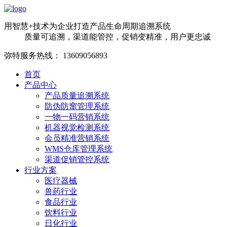
用智慧+技术为企业打造产品生命周期追溯系统
质量可追溯，渠道能管控，促销变精准，用户更忠诚
弥特服务热线：
13609056893
首页
产品中心
产品质量追溯系统
防伪防窜管理系统
一物一码营销系统
机器视觉检测系统
会员精准营销系统
WMS仓库管理系统
渠道促销管控系统
行业方案
医疗器械
兽药行业
食品行业
饮料行业
日化行业