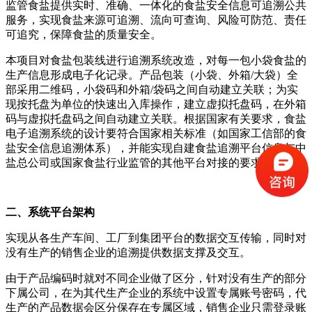
监管食盐提供实时、准确、一体化的食盐安全信息可追溯公共
服务，实现食盐来源可追溯、流向可查询、风险可防范、责任
可追究，保障食盐的质量安全。
本项目对食盐包装线进行追溯系统改造，对每一包小袋食盐的
生产信息形成电子化记录。产品包装（小袋、外箱/大袋）全
部采用二维码，小袋码和外箱/袋码之间自动建立关联；为实
现按托盘为单位的快速出入库操作，建立虚拟托盘码，在外箱
码与虚拟托盘码之间自动建立关联。根据国家有关要求，食盐
电子追溯系统的设计要符合国家相关标准（如国家工信部的食
盐安全信息追溯体系），并能实现自建食盐追溯平台信息与中
盐总公司或国家食盐行业监管的其他平台对接的要求。
二、
系统平台架构
实现从各生产车间、工厂到集团平台的数据交互传输，同时对
没有生产的销售企业的追溯提供数据支撑及交互。
由于产品编码时就对不同企业做了区分，针对没有生产的部分
下属公司，在为其代生产企业的系统中设置专属账号密码，代
生产的产品数据会区分保存在专属区域，销售企业只需登录账